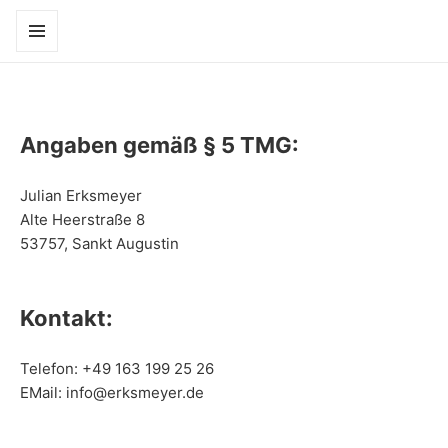
MENÜ
UND
WIDGETS
Angaben gemäß § 5 TMG:
Julian Erksmeyer
Alte Heerstraße 8
53757, Sankt Augustin
Kontakt:
Telefon: +49 163 199 25 26
EMail: info@erksmeyer.de